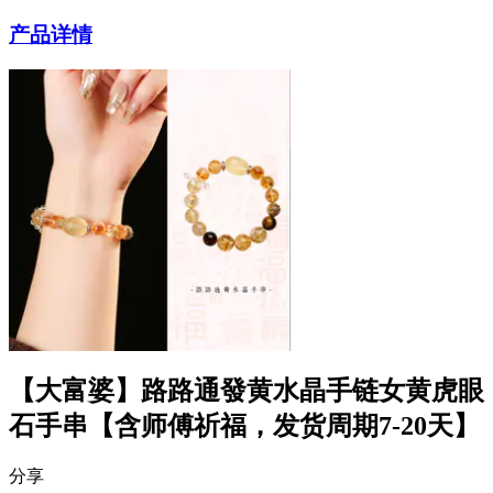
产品详情
【大富婆】路路通發黄水晶手链女黄虎眼
石手串【含师傅祈福，发货周期7-20天】
分享